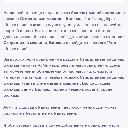
На данной странице представлены
бесплатные объявления
в
разделе
Стиральные машины
,
Балхаш
. Чтобы подобрать
объявления по ключевому слову, типу или цене воспользуйтесь
формой поиска. Вы также можете очень просто и быстро
добавить свое объявление. Чтобы дать объявление в категории
Стиральные машины
,
Балхаш
перейдите по ссылке
"Дать
объявление"
.
Вы просмотрели объявления в разделе
Стиральные машины,
Балхаш
на сайте AdMir - мир бесплатных объявлений. Здесь
вы можете найти
объявления
от частных лиц, фирм или
интернет магазинов по темам
продажа Стиральные машины,
Балхаш
,
купить Стиральные машины, Балхаш
,
сдам
Балхаш
,
сниму Балхаш
, продам недвижимость в городе
Балхаш.
AdMir это
доска объявлений
, где любой желающий может
разместить
бесплатные объявления
.
Чтобы отредактировать ранее добавленные объявления или