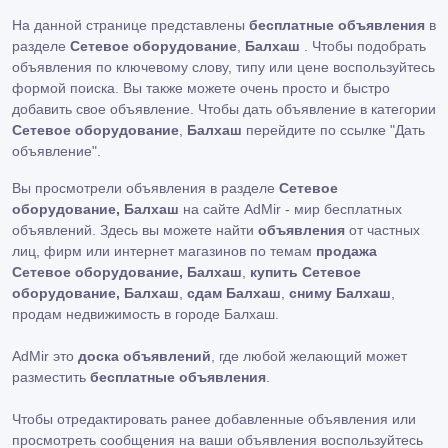
На данной странице представлены
бесплатные объявления
в
разделе
Сетевое оборудование
,
Балхаш
. Чтобы подобрать
объявления по ключевому слову, типу или цене воспользуйтесь
формой поиска. Вы также можете очень просто и быстро
добавить свое объявление. Чтобы дать объявление в категории
Сетевое оборудование
,
Балхаш
перейдите по ссылке
"Дать
объявление"
.
Вы просмотрели объявления в разделе
Сетевое
оборудование, Балхаш
на сайте AdMir - мир бесплатных
объявлений. Здесь вы можете найти
объявления
от частных
лиц, фирм или интернет магазинов по темам
продажа
Сетевое оборудование, Балхаш
,
купить Сетевое
оборудование, Балхаш
,
сдам Балхаш
,
сниму Балхаш
,
продам недвижимость в городе Балхаш.
AdMir это
доска объявлений
, где любой желающий может
разместить
бесплатные объявления
.
Чтобы отредактировать ранее добавленные объявления или
просмотреть сообщения на ваши объявления воспользуйтесь