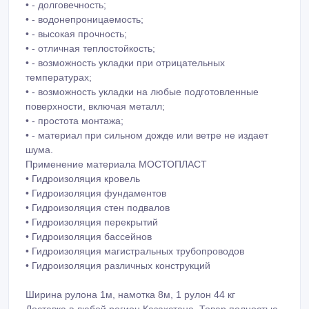
• - высокая прочность;
• - отличная теплостойкость;
• - возможность укладки при отрицательных
температурах;
• - возможность укладки на любые подготовленные
поверхности, включая металл;
• - простота монтажа;
• - материал при сильном дожде или ветре не издает
шума.
Применение материала МОСТОПЛАСТ
• Гидроизоляция кровель
• Гидроизоляция фундаментов
• Гидроизоляция стен подвалов
• Гидроизоляция перекрытий
• Гидроизоляция бассейнов
• Гидроизоляция магистральных трубопроводов
• Гидроизоляция различных конструкций
Ширина рулона 1м, намотка 8м, 1 рулон 44 кг
Доставка в любой регион Казахстана. Товар полностью
сертифицирован.