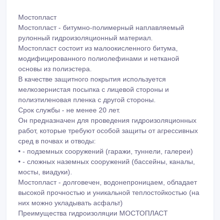
Мостопласт
Мостопласт - битумно-полимерный наплавляемый
рулонный гидроизоляционный материал.
Мостопласт состоит из малоокисленного битума,
модифицированного полиолефинами и нетканой
основы из полиэстера.
В качестве защитного покрытия используется
мелкозернистая посыпка с лицевой стороны и
полиэтиленовая пленка с другой стороны.
Срок службы - не менее 20 лет.
Он предназначен для проведения гидроизоляционных
работ, которые требуют особой защиты от агрессивных
сред в почвах и отводы:
• - подземных сооружений (гаражи, туннели, галереи)
• - сложных наземных сооружений (бассейны, каналы,
мосты, виадуки).
Мостопласт - долговечен, водонепроницаем, обладает
высокой прочностью и уникальной теплостойкостью (на
них можно укладывать асфальт)
Преимущества гидроизоляции МОСТОПЛАСТ
• - долговечность;
• - водонепроницаемость;