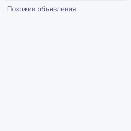
хризопро
Похожие объявления