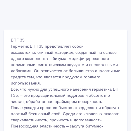
БПГ 35
Герметик БП Г35 представляет собой
высокотехнологичный материал, созданный на основе
одного компонента – битума, модифицированного
полимерами, синтетическим каучуком и специальными
добавками. Он отличается от большинства аналогичных
средств тем, что является продуктом горячего
использования.
Все, что нужно для успешного нанесения герметика БП
Г35, – это предварительный подогрев и абсолютно
чистая, обработанная праймером поверхность.
После укладки средство быстро отвердевает и образует
плотный бесшовный слой. Среди его ключевых плюсов:
сверхэластичность, прочность и долговечность.
Превосходная эластичность – заслуга битумно-
полимерной основы, позволяющей герметику БП Г35