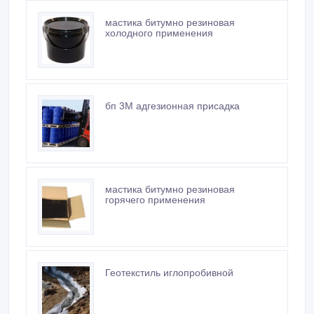
мастика битумно резиновая
холодного применения
бп 3М адгезионная присадка
мастика битумно резиновая
горячего применения
Геотекстиль иглопробивной