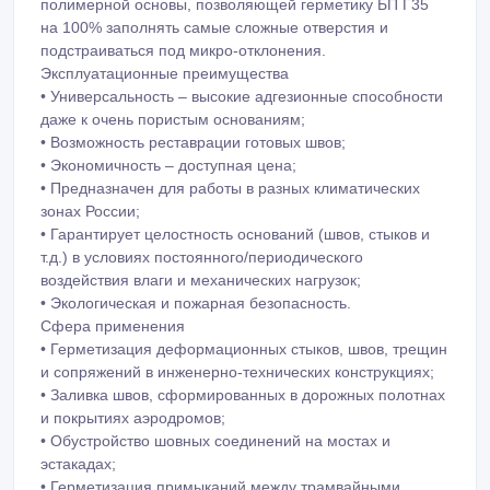
на 100% заполнять самые сложные отверстия и
подстраиваться под микро-отклонения.
Эксплуатационные преимущества
• Универсальность – высокие адгезионные способности
даже к очень пористым основаниям;
• Возможность реставрации готовых швов;
• Экономичность – доступная цена;
• Предназначен для работы в разных климатических
зонах России;
• Гарантирует целостность оснований (швов, стыков и
т.д.) в условиях постоянного/периодического
воздействия влаги и механических нагрузок;
• Экологическая и пожарная безопасность.
Сфера применения
• Герметизация деформационных стыков, швов, трещин
и сопряжений в инженерно-технических конструкциях;
• Заливка швов, сформированных в дорожных полотнах
и покрытиях аэродромов;
• Обустройство шовных соединений на мостах и
эстакадах;
• Герметизация примыканий между трамвайными