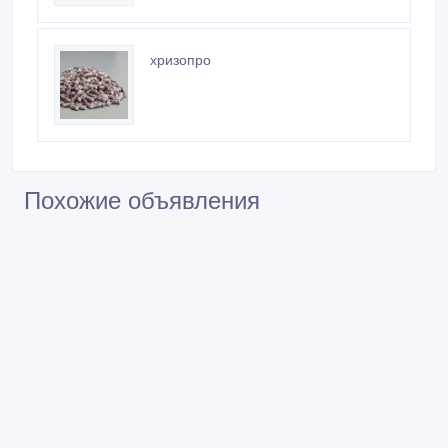
хризопро
Похожие объявления