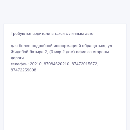
Требуются водители в такси с личным авто
для более подробной информацией обращаться, ул.
Жидебай батыра 2, (3 мкр 2 дом) офис со стороны
дороги
телефон: 20210, 87084620210, 87472015672,
87472259608