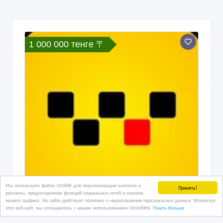
1 000 000 тенге 〒
Мы используем файлы cookie для персонализации контента и
Принять!
рекламы, предоставления функций социальных сетей и анализа
нашего трафика. На сайте действует политика о неразглашении персональных данных. Используя
этот веб-сайт, вы соглашаетесь с нашим использованием coookies.
Узнать больше
Требуются водители в такси с личным