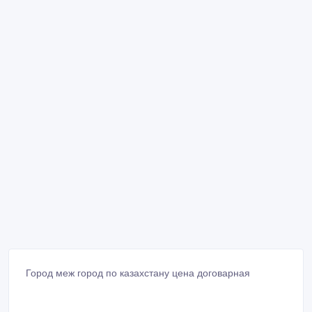
Город меж город по казахстану цена договарная