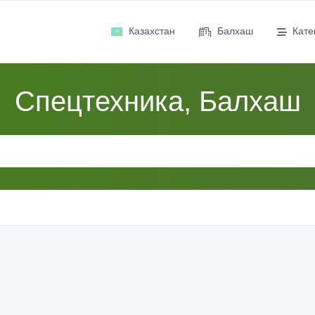
Казахстан
Балхаш
Кате
Спецтехника, Балхаш