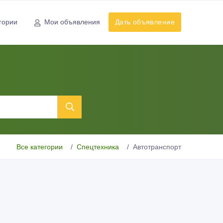
гории
Мои объявления
Дать объявление
Все категории
Спецтехника
Автотранспорт