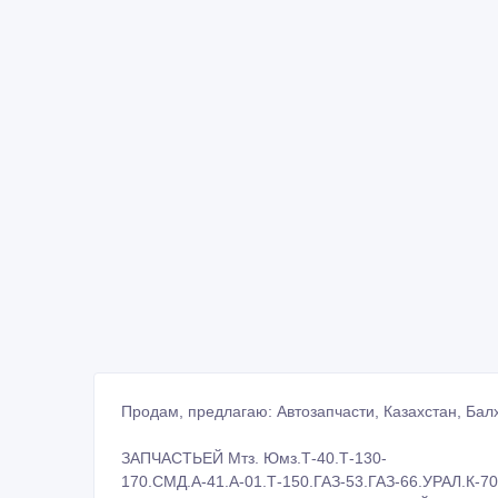
Продам, предлагаю: Автозапчасти, Казахстан, Ба
ЗАПЧАСТЬЕЙ Мтз. Юмз.Т-40.Т-130-
170.СМД.А-41.А-01.Т-150.ГАЗ-53.ГАЗ-66.УРАЛ.К-7