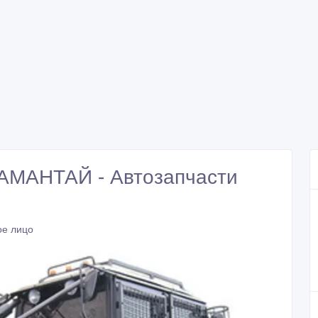
АМАНТАЙ - Автозапчасти
ое лицо