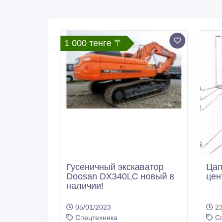
1 000 тенге 〒
Гусеничный экскаватор
Ца
Doosan DX340LC новый в
цен
наличии!
05/01/2023
23
Спецтехника
С