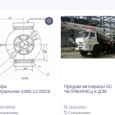
пфа
Продам автокраны КС
тральная-1086.12.00СБ
ЧЕЛЯБИНЕЦ и ДЭК
/07/2019
15/01/2017
пецтехника
Спецтехника