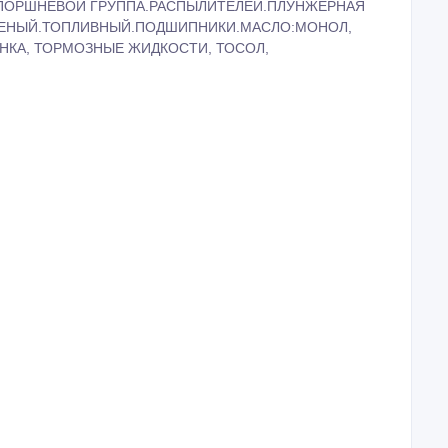
А.ПОРШНЕВОЙ ГРУППА.РАСПЫЛИТЕЛЕЙ.ПЛУНЖЕРНАЯ
ЛЕНЫЙ.ТОПЛИВНЫЙ.ПОДШИПНИКИ.МАСЛО:МОНОЛ,
ЕНКА, ТОРМОЗНЫЕ ЖИДКОСТИ, ТОСОЛ,