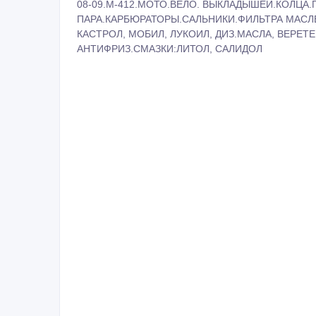
08-09.М-412.МОТО.ВЕЛО. ВЫКЛАДЫШЕЙ.КОЛЦ
ПАРА.КАРБЮРАТОРЫ.САЛЬНИКИ.ФИЛЬТРА МАС
КАСТРОЛ, МОБИЛ, ЛУКОИЛ, ДИЗ.МАСЛА, ВЕРЕТ
АНТИФРИЗ.СМАЗКИ:ЛИТОЛ, САЛИДОЛ