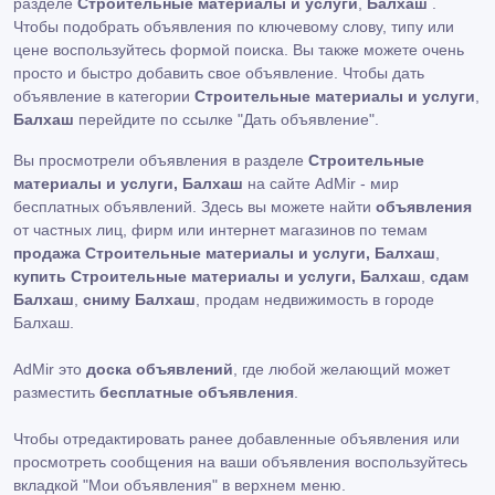
разделе
Строительные материалы и услуги
,
Балхаш
.
Чтобы подобрать объявления по ключевому слову, типу или
цене воспользуйтесь формой поиска. Вы также можете очень
просто и быстро добавить свое объявление. Чтобы дать
объявление в категории
Строительные материалы и услуги
,
Балхаш
перейдите по ссылке
"Дать объявление"
.
Вы просмотрели объявления в разделе
Строительные
материалы и услуги, Балхаш
на сайте AdMir - мир
бесплатных объявлений. Здесь вы можете найти
объявления
от частных лиц, фирм или интернет магазинов по темам
продажа Строительные материалы и услуги, Балхаш
,
купить Строительные материалы и услуги, Балхаш
,
сдам
Балхаш
,
сниму Балхаш
, продам недвижимость в городе
Балхаш.
AdMir это
доска объявлений
, где любой желающий может
разместить
бесплатные объявления
.
Чтобы отредактировать ранее добавленные объявления или
просмотреть сообщения на ваши объявления воспользуйтесь
вкладкой
"Мои объявления"
в верхнем меню.