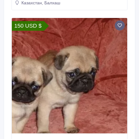
Казахстан, Балхаш
150 USD $