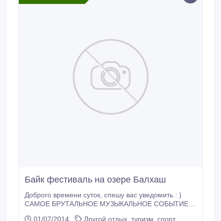
Байк фестиваль на озере Балхаш
Доброго времени суток, спешу вас уведомить : )
САМОЕ БРУТАЛЬНОЕ МУЗЫКАЛЬНОЕ СОБЫТИЕ
ЭТОГО ЛЕТА! ДАТЫ ПРОВЕДЕНИЯ ФЕСТИВАЛЯ: с
01/07/2014
Другой отдых, туризм, спорт