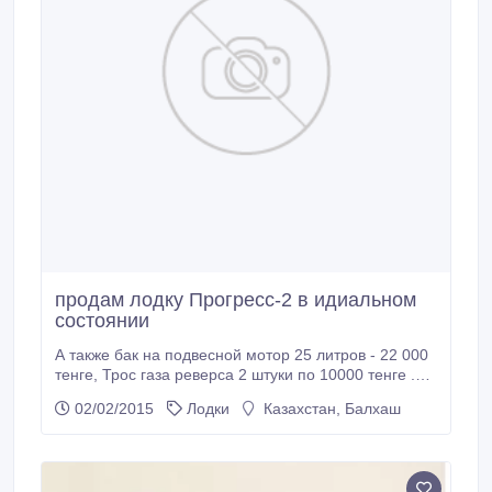
продам лодку Прогресс-2 в идиальном
состоянии
А также бак на подвесной мотор 25 литров - 22 000
тенге, Трос газа реверса 2 штуки по 10000 тенге .
Машинка газ/реанимации Ymaha 25-30 без эл /ст,
02/02/2015
Лодки
Казахстан, Балхаш
без гидр - 70000тенге..