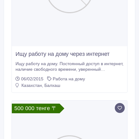
Ищу работу на дому через интернет
Ищу работу на дому. Постоянный доступ в интернет,
наличие свободного времени, уверенный
пользователь ПК, набор текста, желание работать и
06/02/2015
Работа на дому
обучаться aak_brilliant@mail.ru.
Казахстан, Балхаш
500 000 тенге 〒