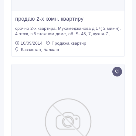
продаю 2-х комн. квартиру
срочно 2-х квартира, Мухамеджанова д 17( 2 мик-н),
4 этаж, в 5 этажном доме, об. S- 45, 7, кухня-7 ,
пластиковые окна, теплая , звонить после 18.00.
10/09/2014
Продажа квартир
Казахстан, Балхаш