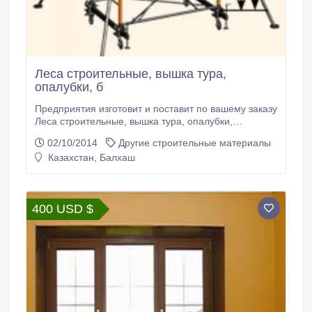
Леса строительные, вышка тура,
опалубки, б
Предприятия изготовит и поставит по вашему заказу
Леса строительные, вышка тура, опалубки,
http://ustkamen.pulscen.kz/firms/98115980
02/10/2014
Другие строительные материалы
т7055000173, факс 7232 601232.
Казахстан, Балхаш
400 USD $